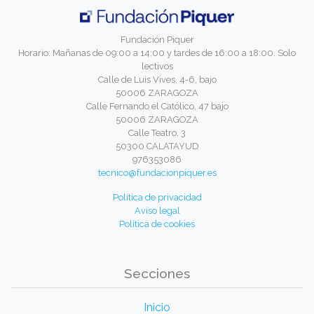
Fundación Piquer
Horario: Mañanas de 09:00 a 14:00 y tardes de 16:00 a 18:00. Solo
lectivos
Calle de Luis Vives, 4-6, bajo
50006 ZARAGOZA
Calle Fernando el Católico, 47 bajo
50006 ZARAGOZA
Calle Teatro, 3
50300 CALATAYUD
976353086
tecnico@fundacionpiquer.es
Política de privacidad
Aviso legal
Política de cookies
Secciones
Inicio