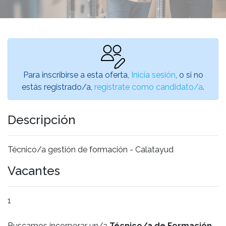
Para inscribirse a esta oferta,
Inicia sesión
, o si no
estás registrado/a,
regístrate como candidato/a
.
Descripción
Técnico/a gestión de formación - Calatayud
Vacantes
1
Buscamos incorporar un/a
Técnico/a de Formación