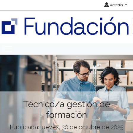
Acceder
Técnico/a gestión de
formación
Publicada: jueves, 30 de octubre de 2025