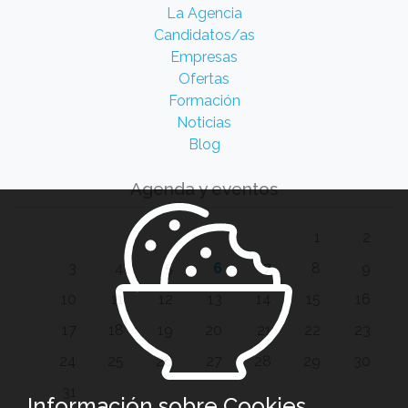
La Agencia
Candidatos/as
Empresas
Ofertas
Formación
Noticias
Blog
Agenda y eventos
1
2
3
4
5
6
7
8
9
10
11
12
13
14
15
16
17
18
19
20
21
22
23
24
25
26
27
28
29
30
31
Información sobre Cookies