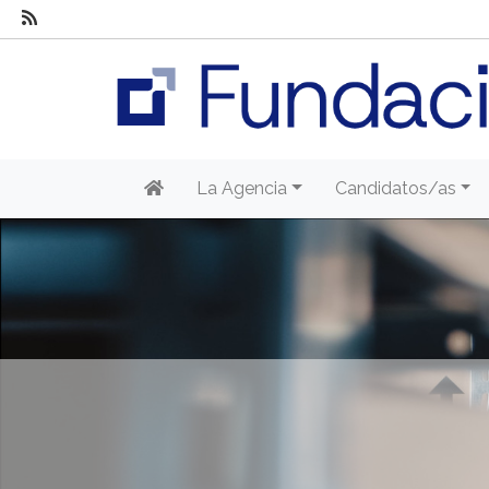
La Agencia
Candidatos/as