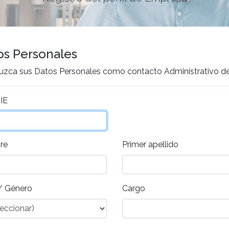
os Personales
duzca sus Datos Personales como contacto Administrativo d
IE
re
Primer apellido
/ Género
Cargo