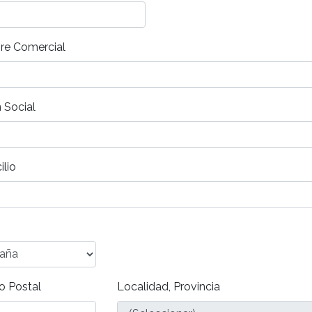
e Comercial
 Social
lio
o Postal
Localidad, Provincia