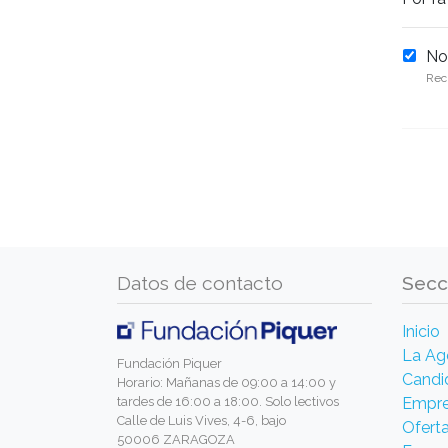
Not
Reci
Datos de contacto
Secc
Inicio
La Ag
Fundación Piquer
Candi
Horario: Mañanas de 09:00 a 14:00 y
Empr
tardes de 16:00 a 18:00. Solo lectivos
Calle de Luis Vives, 4-6, bajo
Ofert
50006 ZARAGOZA