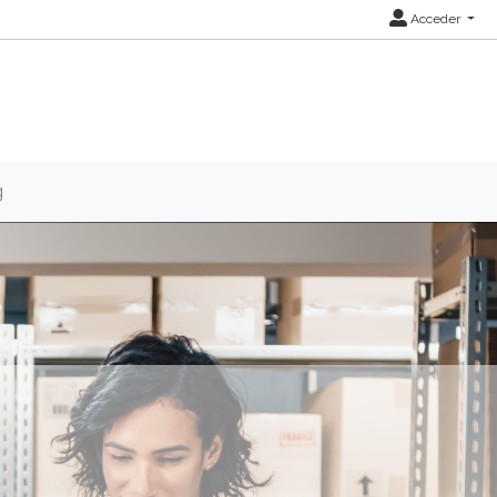
Acceder
g