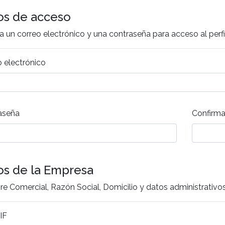
os de acceso
a un correo electrónico y una contraseña para acceso al per
 electrónico
aseña
Confirma
os de la Empresa
e Comercial, Razón Social, Domicilio y datos administrativo
IF