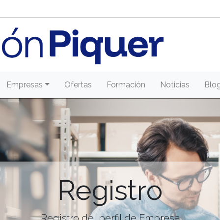
Empresas
Ofertas
Formación
Noticias
Blo
Registro
Registro del perfil de Empresa