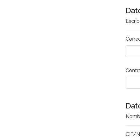
Dat
Escrib
Correo
Contr
Dat
Nombr
CIF/N