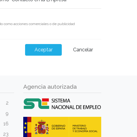
rado como acciones comerciales o de publicidad
Cancelar
Agencia autorizada
2
9
16
23