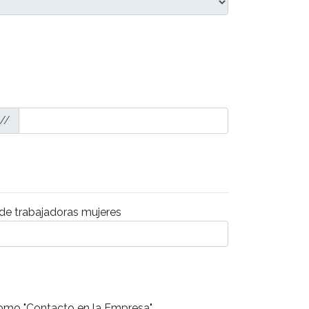
://
e trabajadoras mujeres
 como "Contacto en la Empresa"