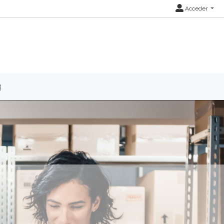
Acceder
g