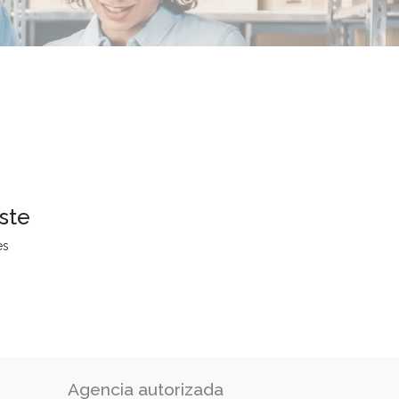
ste
es
Agencia autorizada