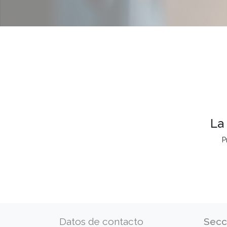
La
P
Datos de contacto
Secc