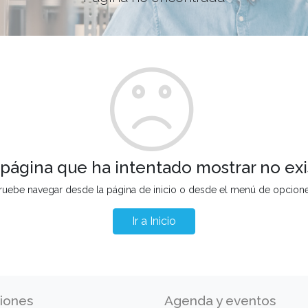
 página que ha intentado mostrar no exi
ruebe navegar desde la página de inicio o desde el menú de opcion
Ir a Inicio
iones
Agenda y eventos