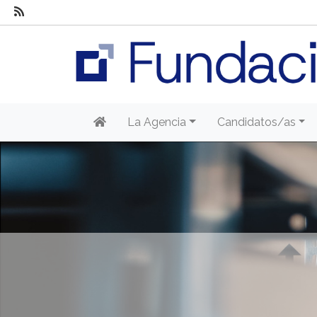
La Agencia
Candidatos/as