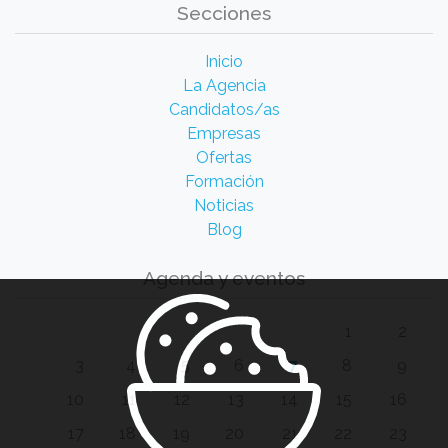
Secciones
Inicio
La Agencia
Candidatos/as
Empresas
Ofertas
Formación
Noticias
Blog
Agenda y eventos
1
2
3
4
5
6
7
8
9
10
11
12
13
14
15
16
17
18
19
20
21
22
23