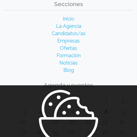
Secciones
Inicio
La Agencia
Candidatos/as
Empresas
Ofertas
Formación
Noticias
Blog
Agenda y eventos
1
2
3
4
5
6
7
8
9
10
11
12
13
14
15
16
17
18
19
20
21
22
23