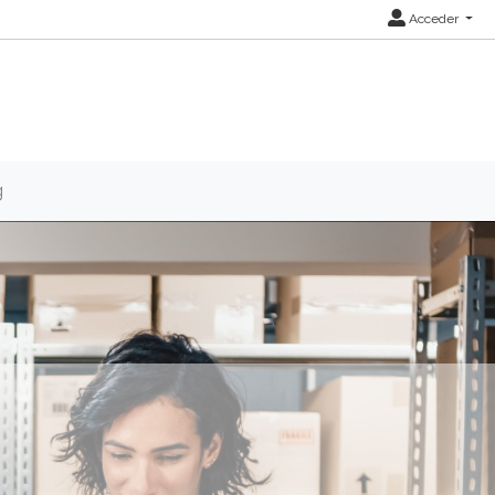
Acceder
g