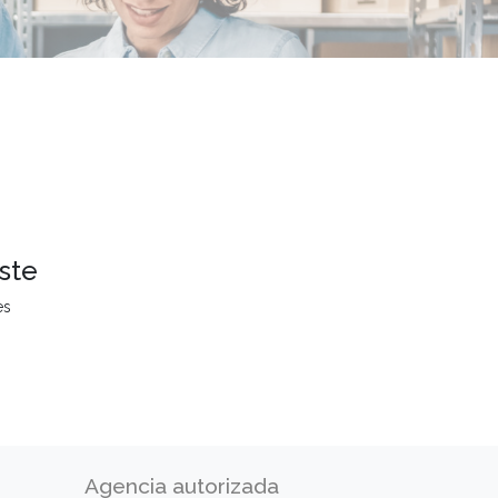
ste
es
Agencia autorizada