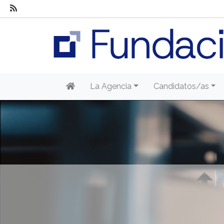
La Agencia
Candidatos/as