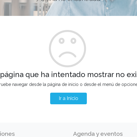
 página que ha intentado mostrar no exi
ruebe navegar desde la página de inicio o desde el menú de opcion
Ir a Inicio
iones
Agenda y eventos