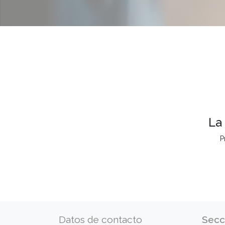
La
P
Datos de contacto
Secc