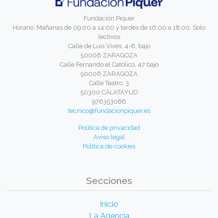
Fundación Piquer
Horario: Mañanas de 09:00 a 14:00 y tardes de 16:00 a 18:00. Solo
lectivos
Calle de Luis Vives, 4-6, bajo
50006 ZARAGOZA
Calle Fernando el Católico, 47 bajo
50006 ZARAGOZA
Calle Teatro, 3
50300 CALATAYUD
976353086
tecnico@fundacionpiquer.es
Política de privacidad
Aviso legal
Política de cookies
Secciones
Inicio
La Agencia