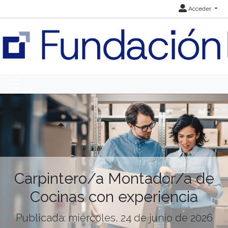
Acceder
Carpintero/a Montador/a de
Cocinas con experiencia
Publicada: miércoles, 24 de junio de 2026