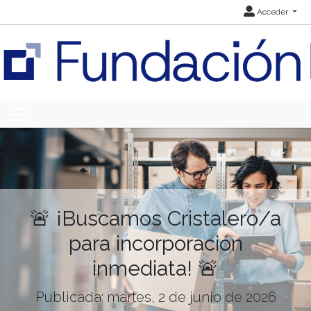
Acceder
🚨 ¡Buscamos Cristalero/a
para incorporación
inmediata! 🚨
Publicada: martes, 2 de junio de 2026