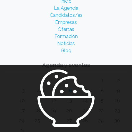
Inicio
La Agencia
Candidatos/as
Empresas
Ofertas
Formación
Noticias
Blog
Agenda y eventos
1
2
3
4
5
6
7
8
9
10
11
12
13
14
15
16
17
18
19
20
21
22
23
24
25
26
27
28
29
30
31