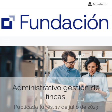
Acceder
Administrativo gestión de
fincas.
Publicada: lunes, 17 de julio de 2023