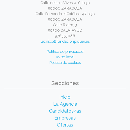
Calle de Luis Vives, 4-6, bajo
50006 ZARAGOZA
Calle Fernando el Católico, 47 bajo
50006 ZARAGOZA
Calle Teatro, 3
50300 CALATAYUD
976353086
tecnico@fundacionpiquer.es
Política de privacidad
Aviso legal
Política de cookies
Secciones
Inicio
La Agencia
Candidatos/as
Empresas
Ofertas