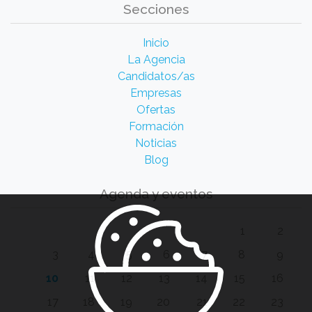
Secciones
Inicio
La Agencia
Candidatos/as
Empresas
Ofertas
Formación
Noticias
Blog
Agenda y eventos
1
2
3
4
5
6
7
8
9
10
11
12
13
14
15
16
17
18
19
20
21
22
23