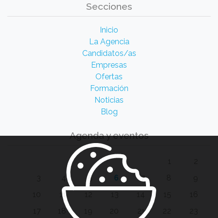
Secciones
Inicio
La Agencia
Candidatos/as
Empresas
Ofertas
Formación
Noticias
Blog
Agenda y eventos
1
2
3
4
5
6
7
8
9
10
11
12
13
14
15
16
17
18
19
20
21
22
23