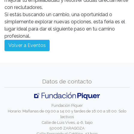
mejorar tu empleabilidad y resolver dudas directamente
con reclutadores.
Si estás buscando un cambio, una oportunidad o
simplemente explorar nuevas opciones, esta feria es el
lugar ideal para dar el siguiente paso en tu camino
profesional.
Volver a Eventos
Datos de contacto
Fundación Piquer
Horario: Mañanas de 09:00 a 14:00 y tardes de 16:00 a 18:00. Solo
lectivos
Calle de Luis Vives, 4-6, bajo
50006 ZARAGOZA
Calle Fernando el Católico, 47 bajo