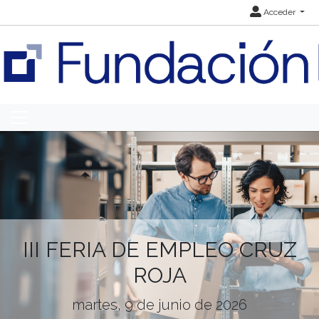
Acceder
III FERIA DE EMPLEO CRUZ
ROJA
martes, 9 de junio de 2026