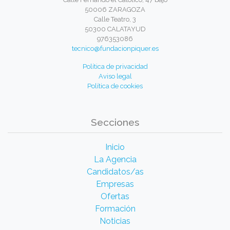
50006 ZARAGOZA
Calle Teatro, 3
50300 CALATAYUD
976353086
tecnico@fundacionpiquer.es
Política de privacidad
Aviso legal
Política de cookies
Secciones
Inicio
La Agencia
Candidatos/as
Empresas
Ofertas
Formación
Noticias