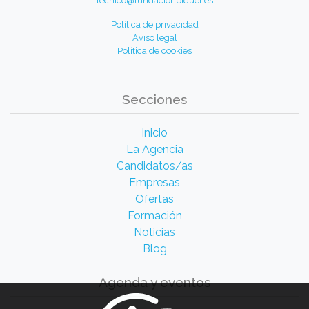
tecnico@fundacionpiquer.es
Política de privacidad
Aviso legal
Política de cookies
Secciones
Inicio
La Agencia
Candidatos/as
Empresas
Ofertas
Formación
Noticias
Blog
Agenda y eventos